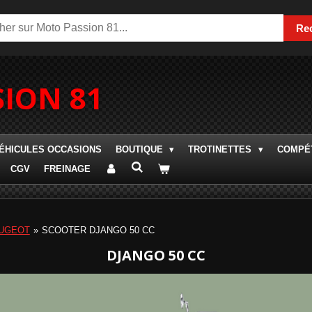
Re
ION 81
ÉHICULES OCCASIONS
BOUTIQUE
TROTINETTES
COMPÉT
CGV
FREINAGE
UGEOT
»
SCOOTER DJANGO 50 CC
DJANGO 50 CC