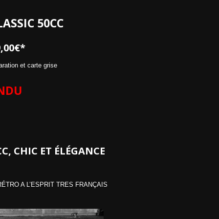
ASSIC 50CC
,00€*
aration et carte grise
NDU
C, CHIC ET ÉLÉGANCE
ÉTRO A L’ESPRIT TRES FRANÇAIS