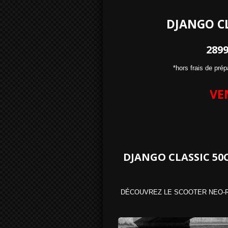
DJANGO CL
2899
*hors frais de prép
VE
DJANGO CLASSIC 50C
DÉCOUVREZ LE SCOOTER NEO-R