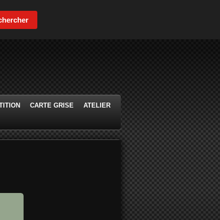
chercher
ITION
CARTE GRISE
ATELIER