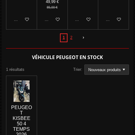
49,99 €
85,00 €
Ajouter au panier
Ajouter au panier
Ajouter au panier
Ajouter au panie
1
2
VÉHICULE PEUGEOT EN STOCK
1 résultats
Trier:
PEUGEO
T
KISBEE
50 4
TEMPS
2026