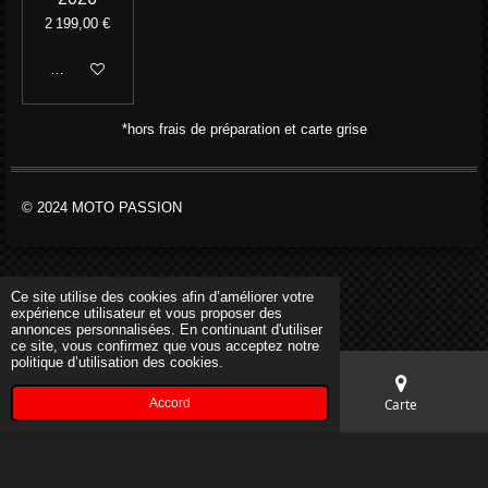
2 199,00 €
Ajouter au panier
*hors frais de préparation et carte grise
© 2024 MOTO PASSION
Ce site utilise des cookies afin d’améliorer votre
expérience utilisateur et vous proposer des
annonces personnalisées. En continuant d'utiliser
ce site, vous confirmez que vous acceptez notre
politique d’utilisation des cookies.
Accord
E-mail
Téléphone
Carte