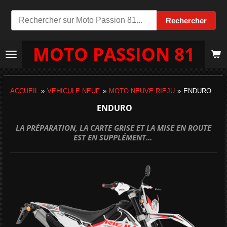
Passer
Rechercher
au
contenu
MOTO PASSION 81
principal
ACCUEIL
»
VEHICULE NEUF
»
MOTO NEUVE RIEJU
»
ENDURO
ENDURO
LA PRÉPARATION, LA CARTE GRISE ET LA MISE EN ROUTE
EST EN SUPPLÉMENT...