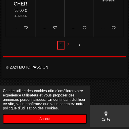
275,90 €
CHER
95,00 €
116,67 €
M'avertir si disponible
Ajouter au panier
Ajouter au panier
Ajouter au panie
1
2
© 2024 MOTO PASSION
Ce site utilise des cookies afin d’améliorer votre
expérience utilisateur et vous proposer des
annonces personnalisées. En continuant d'utiliser
ce site, vous confirmez que vous acceptez notre
politique d’utilisation des cookies.
Accord
E-mail
Téléphone
Carte