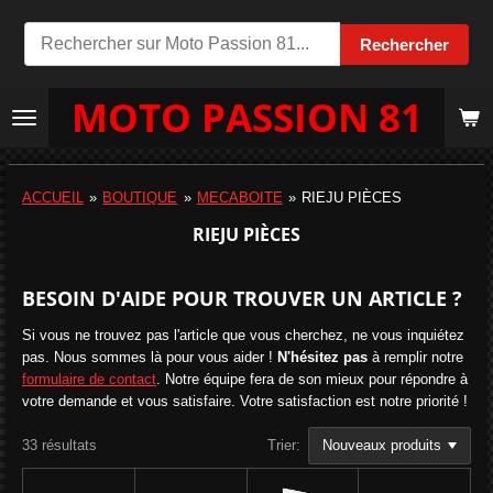
Passer
Rechercher
au
contenu
MOTO PASSION 81
principal
ACCUEIL
»
BOUTIQUE
»
MECABOITE
»
RIEJU PIÈCES
RIEJU PIÈCES
BESOIN D'AIDE POUR TROUVER UN ARTICLE ?
Si vous ne trouvez pas l'article que vous cherchez, ne vous inquiétez
pas. Nous sommes là pour vous aider !
N'hésitez pas
à remplir notre
formulaire de contact
. Notre équipe fera de son mieux pour répondre à
votre demande et vous satisfaire. Votre satisfaction est notre priorité !
33 résultats
Trier: