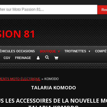
Re
ION 81
ÉHICULES OCCASIONS
BOUTIQUE
TROTINETTES
COMPÉT
CGV
FREINAGE
MENTS MOTO ÉLECTRIQUE
»
KOMODO
TALARIA KOMODO
S LES ACCESSOIRES DE LA NOUVELLE M