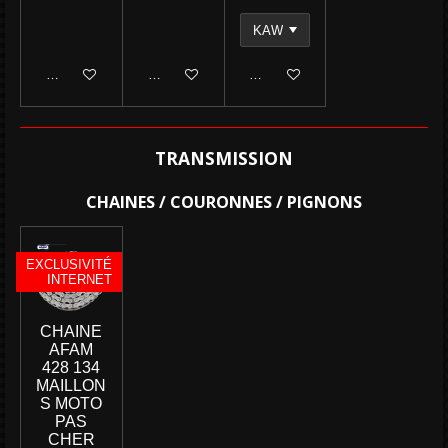
Ajouter au panier
Ajouter au panier
Ajouter au panier
TRANSMISSION
CHAINES / COURONNES / PIGNONS
EXCLUSIVITÉ
INTERNET
CHAINE
AFAM
428 134
MAILLON
S MOTO
PAS
CHER