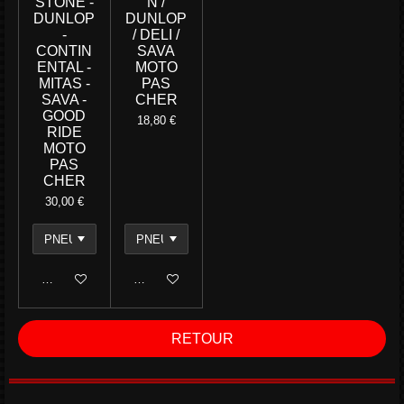
STONE -
N /
DUNLOP
DUNLOP
-
/ DELI /
CONTIN
SAVA
ENTAL -
MOTO
MITAS -
PAS
SAVA -
CHER
GOOD
18,80 €
RIDE
MOTO
PAS
CHER
30,00 €
Ajouter au panier
Ajouter au panier
RETOUR