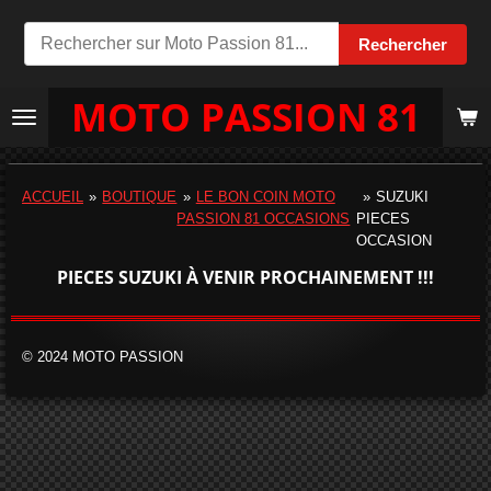
Passer
Rechercher
au
contenu
MOTO PASSION 81
principal
ACCUEIL
»
BOUTIQUE
»
LE BON COIN MOTO
»
SUZUKI
PASSION 81 OCCASIONS
PIECES
OCCASION
PIECES SUZUKI À VENIR PROCHAINEMENT !!!
© 2024 MOTO PASSION