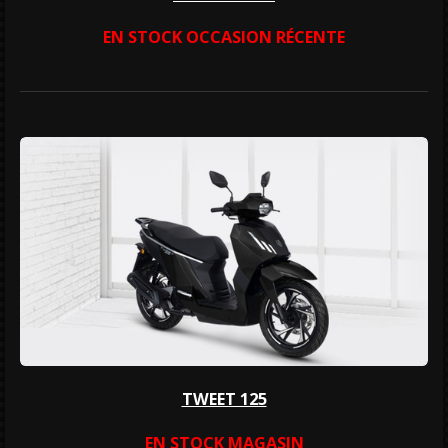
EN STOCK OCCASION RÉCENTE
TWEET 125
EN STOCK MAGASIN