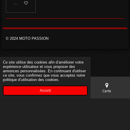
Ajouter au panier
© 2024 MOTO PASSION
Ce site utilise des cookies afin d’améliorer votre
expérience utilisateur et vous proposer des
annonces personnalisées. En continuant d'utiliser
ce site, vous confirmez que vous acceptez notre
politique d’utilisation des cookies.
Accord
E-mail
Téléphone
Carte