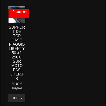
Promotion
!
SUPPOR
T DE
TOP
CASE
PIAGGIO
LIBERTY
50 &1
25CC
SUR
MOTO
PAS
CHER.F
R
30,00 €
129,00 €