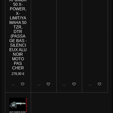
50 X-
POWER,
X-
LIMIT/YA
MAHA 50
TZR,
DTR
(PASSA
GE BAS -
SILENCI
EUX ALU
NOIR
MOTO
PAS
CHER
279,00 €
M'avertir si disponible
Ajouter au panier
Ajouter au panier
Ajouter au panie