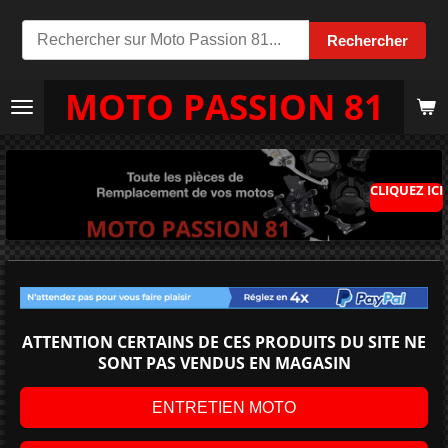
Passer
Rechercher
au
contenu
MOTO PASSION 81
principal
CLIQUEZ ICI
ATTENTION CERTAINS DE CES PRODUITS DU SITE NE
SONT PAS VENDUS EN MAGASIN
ENTRETIEN MOTO