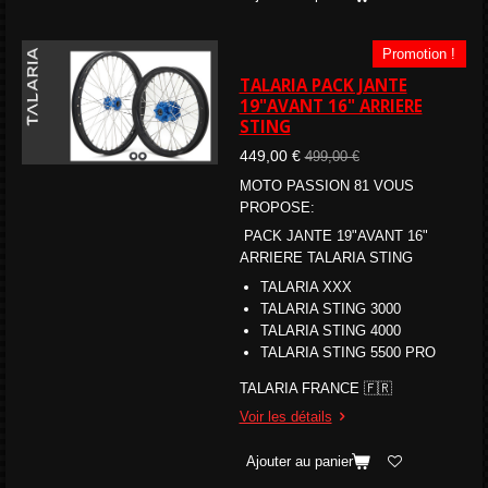
Promotion !
TALARIA PACK JANTE
19"AVANT 16" ARRIERE
STING
449,00 €
499,00 €
MOTO PASSION 81 VOUS
PROPOSE:
PACK JANTE 19"AVANT 16"
ARRIERE TALARIA STING
TALARIA XXX
TALARIA STING 3000
TALARIA STING 4000
TALARIA STING
5500 PRO
TALARIA FRANCE 🇫🇷
Voir les détails
Ajouter au panier