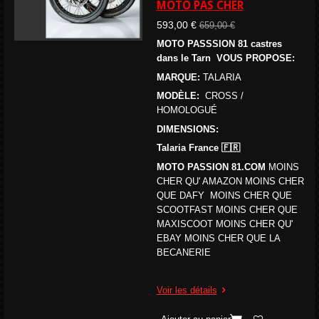
MOTO PAS CHER
593,00 €
659,00 €
MOTO PASSSION 81 castres
dans le Tarn VOUS PROPOSE:
MARQUE:
TALARIA
MODÈLE:
CROSS /
HOMOLOGUÉ
DIMENSIONS:
Talaria France 🇫🇷
MOTO PASSION 81.COM
MOINS
CHER QU' AMAZON MOINS CHER
QUE DAFY MOINS CHER QUE
SCOOTFAST MOINS CHER QUE
MAXISCOOT MOINS CHER QU'
EBAY MOINS CHER QUE LA
BECANERIE
Voir les détails