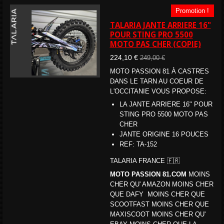
Promotion !
TALARIA JANTE ARRIERE 16"
POUR STING PRO 5500
MOTO PAS CHER (COPIE)
224,10 €
249,00 €
MOTO PASSION 81 À CASTRES
DANS LE TARN AU COEUR DE
L'OCCITANIE VOUS PROPOSE:
LA JANTE ARRIERE 16" POUR
STING PRO 5500 MOTO PAS
CHER
JANTE ORIGINE 16 POUCES
REF: TA-152
TALARIA FRANCE 🇫🇷
MOTO PASSION 81.COM
MOINS
CHER QU' AMAZON MOINS CHER
QUE DAFY MOINS CHER QUE
SCOOTFAST MOINS CHER QUE
MAXISCOOT MOINS CHER QU'