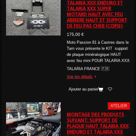
TALARIA XXX ENDURO ET
TALARIA XXX SUPER
MOTARD HAUT AVEC FEU
ARRIERE HAUT ET SUPPORT
DE FEU PAS CHER (COPIE)
175,00 €
Moto Passion 81 à Castres dans le
Tarn vous présente le KIT support
de plaque minéralogique HAUT
avec feu mini POUR TALARIA XXX
TALARIA FRANCE 🇫🇷
Voir les détails
Ajouter au panier
ATELIER
MONTAGE DES PRODUITS
SUIVANT: SUPPORT DE
PLAQUE HAUT TALARIA XXX
ENDURO ET TALARIA XXX