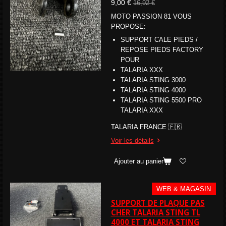
9,00 €
16,92 €
MOTO PASSION 81 VOUS
PROPOSE:
SUPPORT CALE PIEDS /
REPOSE PIEDS FACTORY
POUR
TALARIA XXX
TALARIA STING 3000
TALARIA STING 4000
TALARIA STING
5500 PRO
TALARIA XXX
TALARIA FRANCE 🇫🇷
Voir les détails
Ajouter au panier
WEB & MAGASIN
SUPPORT DE PLAQUE PAS
CHER TALARIA STING TL
4000 ET TALARIA STING