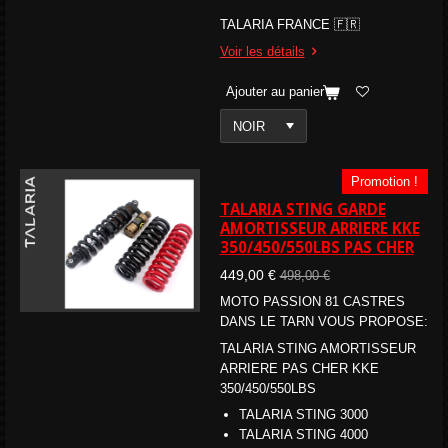
TALARIA FRANCE 🇫🇷
Voir les détails
Ajouter au panier
Promotion !
TALARIA STING GARDE
AMORTISSEUR ARRIERE KKE
350/450/550LBS PAS CHER
449,00 €
498,00 €
MOTO PASSION 81 CASTRES
DANS LE TARN VOUS PROPOSE:
TALARIA STING AMORTISSEUR
ARRIERE PAS CHER KKE
350/450/550LBS
TALARIA STING 3000
TALARIA STING 4000