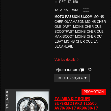
REF: TA-150
TALARIA FRANCE 🇫🇷
MOTO PASSION 81.COM
MOINS
CHER QU' AMAZON MOINS CHER
QUE DAFY MOINS CHER QUE
SCOOTFAST MOINS CHER QUE
MAXISCOOT MOINS CHER QU'
EBAY MOINS CHER QUE LA
BECANERIE
Voir les détails
Ajouter au panier
PROMOTION
TALARIA KIT ROUES
SUPERMOTARD TL5500
AV70/90-17 AR90/80-17