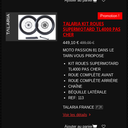
Ajouter au panier
Promotion !
TALARIA KIT ROUES
SUPERMOTARD TL4000 PAS
CHER
449,10 €
499,00 €
MOTO PASSION 81 DANS LE
TARN VOUS PROPOSE
KIT ROUES SUPERMOTARD
TL4000 PAS CHER
ROUE COMPLÈTE AVANT
ROUE COMPLÈTE ARRIÈRE
CHAÎNE
BÉQUILLE LATÉRALE
REF: 113
TALARIA FRANCE 🇫🇷
Voir les détails
Ajouter au panier