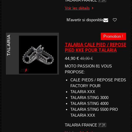
TALARIA FRANCE 🇫🇷
Voir les détails
M'avertir si disponible
Promotion !
TALARIA CALE PIED / REPOSE
PIED KKE POUR TALARIA
44,90 €
49,90 €
MOTO PASSION 81 VOUS
PROPOSE:
CALE PIEDS / REPOSE PIEDS
FACTORY POUR
TALARIA XXX
TALARIA STING 3000
TALARIA STING 4000
TALARIA STING
5500 PRO
TALARIA XXX
TALARIA FRANCE 🇫🇷