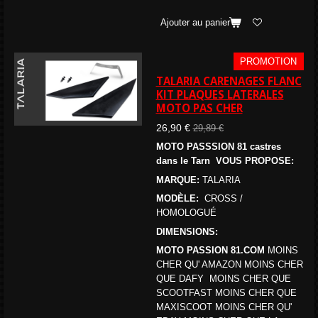
Ajouter au panier
PROMOTION
TALARIA CARENAGES FLANC
KIT PLAQUES LATERALES
MOTO PAS CHER
26,90 €
29,89 €
MOTO PASSSION 81 castres
dans le Tarn VOUS PROPOSE:
MARQUE:
TALARIA
MODÈLE:
CROSS /
HOMOLOGUÉ
DIMENSIONS:
MOTO PASSION 81.COM
MOINS
CHER QU' AMAZON MOINS CHER
QUE DAFY MOINS CHER QUE
SCOOTFAST MOINS CHER QUE
MAXISCOOT MOINS CHER QU'