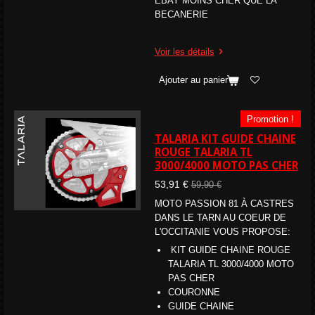
EBAY MOINS CHER QUE LA
BECANERIE
Voir les détails
Ajouter au panier
Promotion !
TALARIA KIT GUIDE CHAINE
ROUGE TALARIA TL
3000/4000 MOTO PAS CHER
53,91 €
59,90 €
MOTO PASSION 81 À CASTRES
DANS LE TARN AU COEUR DE
L'OCCITANIE VOUS PROPOSE:
KIT GUIDE CHAINE ROUGE
TALARIA TL 3000/4000 MOTO
PAS CHER
COURONNE
GUIDE CHAINE