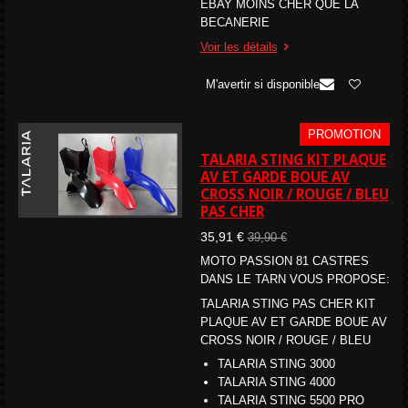
EBAY MOINS CHER QUE LA
BECANERIE
Voir les détails
M'avertir si disponible
PROMOTION
TALARIA STING KIT PLAQUE
AV ET GARDE BOUE AV
CROSS NOIR / ROUGE / BLEU
PAS CHER
35,91 €
39,90 €
MOTO PASSION 81 CASTRES
DANS LE TARN VOUS PROPOSE:
TALARIA STING PAS CHER KIT
PLAQUE AV ET GARDE BOUE AV
CROSS NOIR / ROUGE / BLEU
TALARIA STING 3000
TALARIA STING 4000
TALARIA STING
5500 PRO