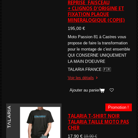
REPRISE FAISCEAU
+ CLIGNOS D'ORIGINE ET
FIXATION PLAQUE
MINERALOGIQUE (COPIE)
195,00 €
Moto Passion 81 à Castres vous
propose de faire la transformation
pour le montage de c'est ensemble
QUI CONSERNE UNIQUEMENT
LA MAIN D'OEUVRE
TALARIA FRANCE 🇫🇷
Voir les détails
Ajouter au panier
Promotion !
TALARIA T-SHIRT NOIR
TALARIA TAILLE MOTO PAS
CHER
17,90 €
19,90 €