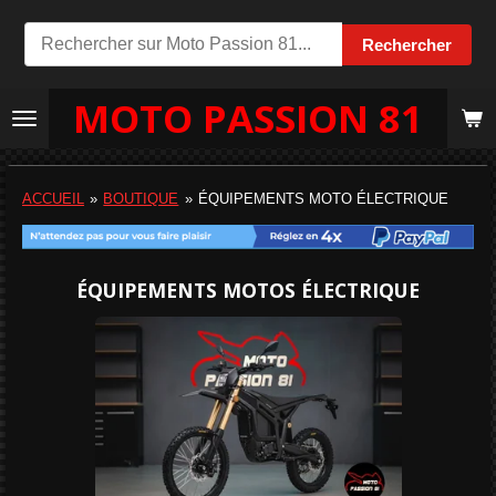
Passer
Rechercher
au
contenu
MOTO PASSION 81
principal
ACCUEIL
»
BOUTIQUE
»
ÉQUIPEMENTS MOTO ÉLECTRIQUE
ÉQUIPEMENTS MOTOS ÉLECTRIQUE