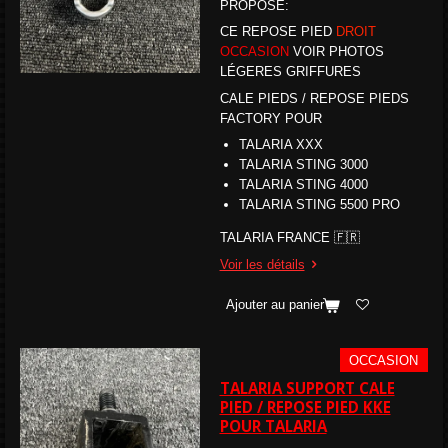
PROPOSE:
CE REPOSE PIED
DROIT
OCCASION
VOIR PHOTOS
LÉGERES GRIFFURES
CALE PIEDS / REPOSE PIEDS
FACTORY POUR
TALARIA XXX
TALARIA STING 3000
TALARIA STING 4000
TALARIA STING
5500 PRO
TALARIA FRANCE 🇫🇷
Voir les détails
Ajouter au panier
OCCASION
TALARIA SUPPORT CALE
PIED / REPOSE PIED KKE
POUR TALARIA