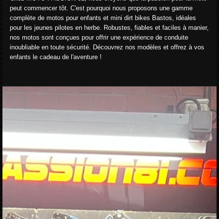
peut commencer tôt. C'est pourquoi nous proposons une gamme
complète de motos pour enfants et mini dirt bikes Bastos, idéales
pour les jeunes pilotes en herbe. Robustes, fiables et faciles à manier,
nos motos sont conçues pour offrir une expérience de conduite
inoubliable en toute sécurité. Découvrez nos modèles et offrez à vos
enfants le cadeau de l'aventure !