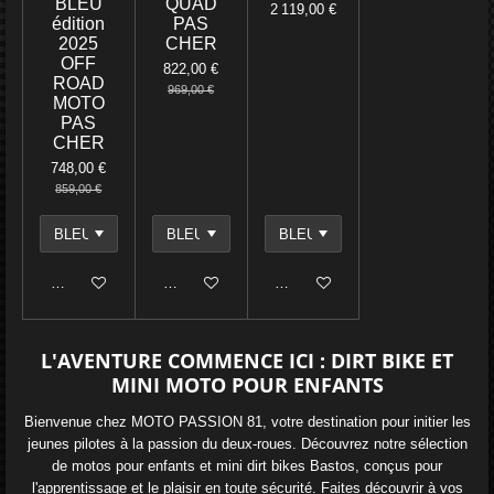
BLEU
QUAD
2 119,00 €
édition
PAS
2025
CHER
OFF
822,00 €
ROAD
969,00 €
MOTO
PAS
CHER
748,00 €
859,00 €
Ajouter au panier
Ajouter au panier
Ajouter au panier
L'AVENTURE COMMENCE ICI : DIRT BIKE ET
MINI MOTO POUR ENFANTS
Bienvenue chez MOTO PASSION 81, votre destination pour initier les
jeunes pilotes à la passion du deux-roues. Découvrez notre sélection
de motos pour enfants et mini dirt bikes Bastos, conçus pour
l'apprentissage et le plaisir en toute sécurité. Faites découvrir à vos