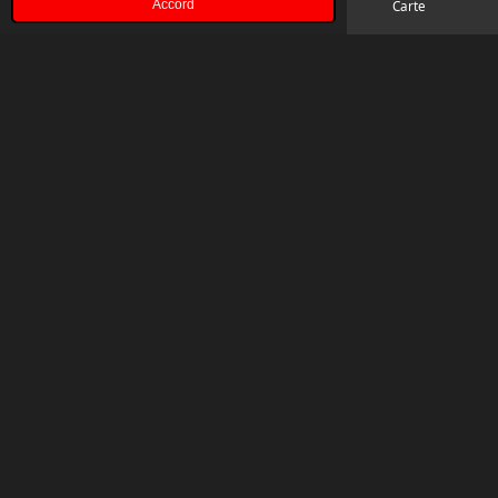
Accord
E-mail
Téléphone
Carte