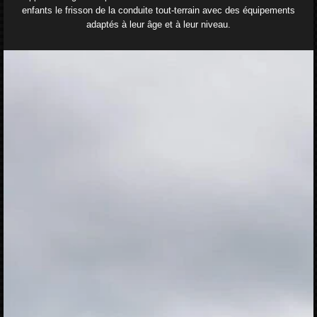
enfants le frisson de la conduite tout-terrain avec des équipements
adaptés à leur âge et à leur niveau.