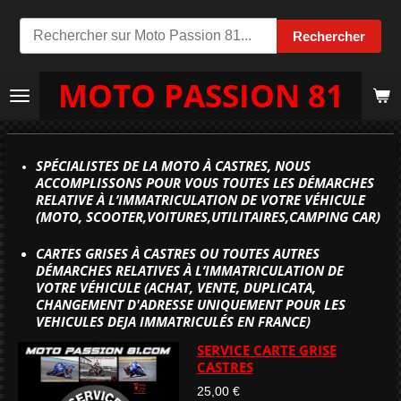
Passer
Rechercher
au
contenu
MOTO PASSION 81
principal
SPÉCIALISTES DE LA MOTO À CASTRES, NOUS
ACCOMPLISSONS POUR VOUS TOUTES LES DÉMARCHES
RELATIVE À L’IMMATRICULATION DE VOTRE VÉHICULE
(MOTO, SCOOTER,VOITURES,UTILITAIRES,CAMPING CAR)
CARTES GRISES À CASTRES OU TOUTES AUTRES
DÉMARCHES
RELATIVES À L’
IMMATRICULATION
DE
VOTRE VÉHICULE (ACHAT, VENTE, DUPLICATA,
CHANGEMENT D'ADRESSE UNIQUEMENT POUR LES
VEHICULES DEJA IMMATRICULÉS EN FRANCE)
SERVICE CARTE GRISE
CASTRES
25,00 €