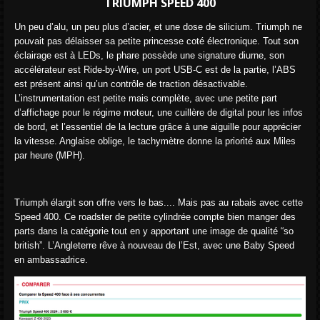
TRIUMPH SPEED 400
Un peu d’alu, un peu plus d’acier, et une dose de silicium. Triumph ne
pouvait pas délaisser sa petite princesse coté électronique. Tout son
éclairage est à LEDs, le phare possède une signature diurne, son
accélérateur est Ride-by-Wire, un port USB-C est de la partie, l’ABS
est présent ainsi qu’un contrôle de traction désactivable.
L’instrumentation est petite mais complète, avec une petite part
d’affichage pour le régime moteur, une cuillère de digital pour les infos
de bord, et l’essentiel de la lecture grâce à une aiguille pour apprécier
la vitesse. Anglaise oblige, le tachymètre donne la priorité aux Miles
par heure (MPH).
Triumph élargit son offre vers le bas.... Mais pas au rabais avec cette
Speed 400. Ce roadster de petite cylindrée compte bien manger des
parts dans la catégorie tout en y apportant une image de qualité “so
british”. L’Angleterre rêve à nouveau de l’Est, avec une Baby Speed
en ambassadrice.