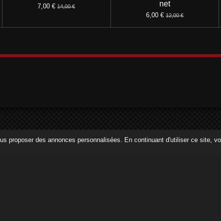
net
7,00 €
14,00 €
6,00 €
12,00 €
 vous proposer des annonces personnalisées. En continuant d'utiliser ce site, 