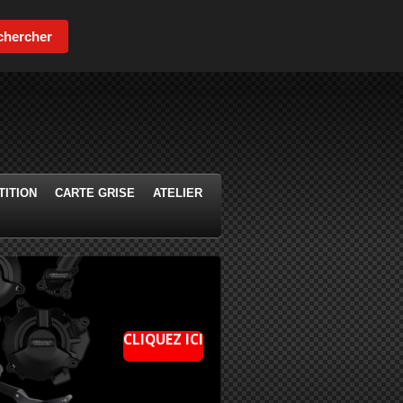
chercher
ITION
CARTE GRISE
ATELIER
CLIQUEZ ICI