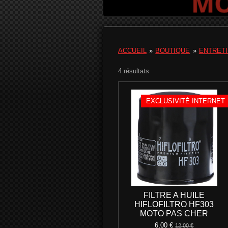
ACCUEIL
»
BOUTIQUE
»
ENTRET
4 résultats
EXCLUSIVITÉ INTERNET
FILTRE A HUILE
HIFLOFILTRO HF303
MOTO PAS CHER
6,00 €
12,00 €