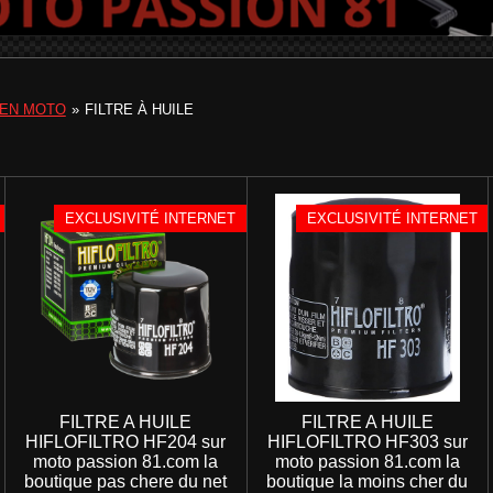
IEN MOTO
»
FILTRE À HUILE
EXCLUSIVITÉ INTERNET
EXCLUSIVITÉ INTERNET
FILTRE A HUILE
FILTRE A HUILE
HIFLOFILTRO HF204 sur
HIFLOFILTRO HF303 sur
moto passion 81.com la
moto passion 81.com la
boutique pas chere du net
boutique la moins cher du