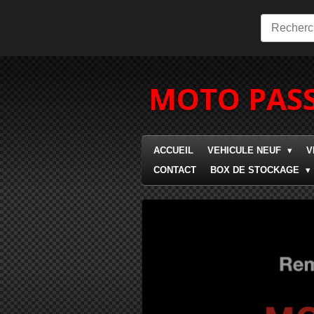
Passer
au
contenu
principal
MOTO PASS
ACCUEIL
VEHICULE NEUF
V
CONTACT
BOX DE STOCKAGE