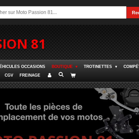
Re
ION 81
ÉHICULES OCCASIONS
BOUTIQUE
TROTINETTES
COMPÉT
CGV
FREINAGE