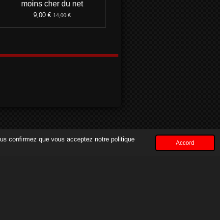
moins cher du net
9,00 €
14,00 €
vous confirmez que vous acceptez notre politique
Accord