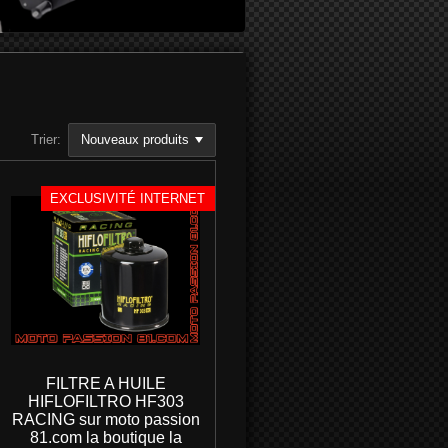
Trier:
EXCLUSIVITÉ INTERNET
FILTRE A HUILE
HIFLOFILTRO HF303
RACING sur moto passion
81.com la boutique la