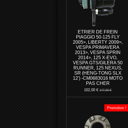
ETRIER DE FREIN
PIAGGIO 50-125 FLY
2005>, LIBERTY 2009>,
VESPA PRIMAVERA
2013>, VESPA SPRIN
2014>, 125 X-EVO,
VESPA GTS/GILERA 50
RUNNER, 125 NEXUS,
SR (HENG-TONG SLX
12') -CM0683016 MOTO
PAS CHER
102,00 €
147,00 €
Promotion !