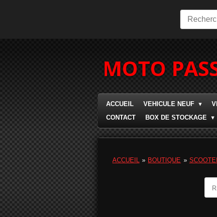
Passer
au
contenu
principal
MOTO PASS
ACCUEIL
VEHICULE NEUF
V
CONTACT
BOX DE STOCKAGE
ACCUEIL
»
BOUTIQUE
»
SCOOTE