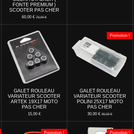
FONTE PREMIUM )
SCOOTER PAS CHER
60,00 €
70,00 €
Promotion !
GALET ROULEAU
GALET ROULEAU
VARIATEUR SCOOTER
VARIATEUR SCOOTER
ARTEK 19X17 MOTO
POLINI 25X17 MOTO
PAS CHER
PAS CHER
15,00 €
30,00 €
36,00 €
Promotion !
Promotion !