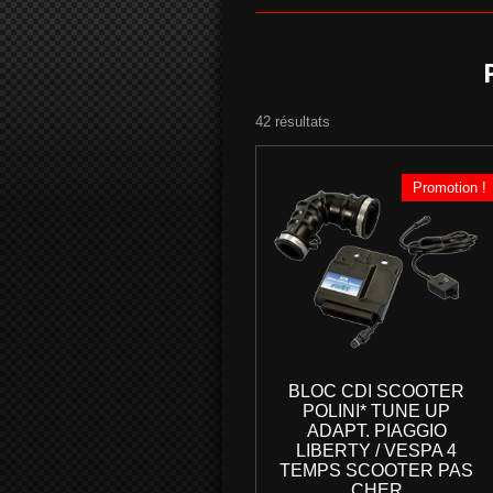
P
42 résultats
Promotion !
BLOC CDI SCOOTER
POLINI* TUNE UP
ADAPT. PIAGGIO
LIBERTY / VESPA 4
TEMPS SCOOTER PAS
CHER