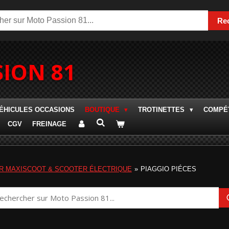
Re
ION 81
ÉHICULES OCCASIONS
BOUTIQUE
TROTINETTES
COMPÉT
CGV
FREINAGE
R MAXISCOOT & SCOOTER ÉLECTRIQUE
»
PIAGGIO PIÉCES