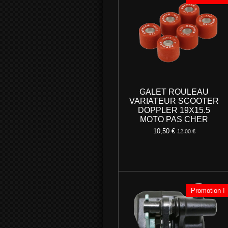
GALET ROULEAU
VARIATEUR SCOOTER
DOPPLER 19X15.5
MOTO PAS CHER
10,50 €
12,00 €
Promotion !