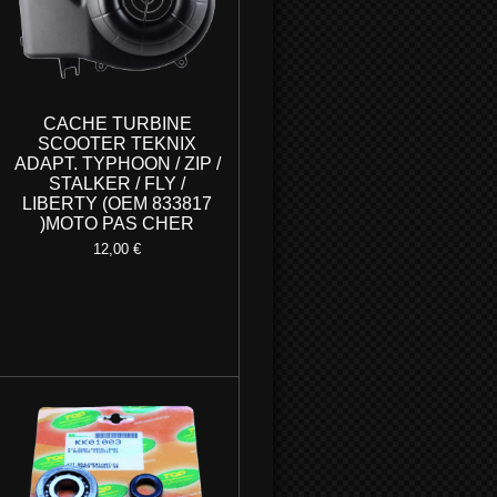
CACHE TURBINE
SCOOTER TEKNIX
ADAPT. TYPHOON / ZIP /
STALKER / FLY /
LIBERTY (OEM 833817
)MOTO PAS CHER
12,00 €