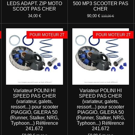
LEDS ADAPT. ZIP MOTO
500 MP3 SCOOTER PAS
SCOOT PAS CHER
CHER
34,00 €
90,00 €
110,00 €
POUR MOTEUR 2T
POUR MOTEUR 2T
Variateur POLINI HI
Variateur POLINI HI
SPEED PAS CHER
SPEED PAS CHER
(variateur, galets,
(variateur, galets,
ressort...) pour scooter
ressort...) pour scooter
PIAGGIO, GILERA 50
PIAGGIO, GILERA 50
(Runner, Stalker, NRG,
(Runner, Stalker, NRG,
Typhoon...) Référence
Typhoon...) Référence
241.672
241.672