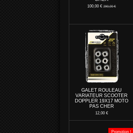
100,00 €
290,00 €
GALET ROULEAU
VARIATEUR SCOOTER
DOPPLER 19X17 MOTO
PAS CHER
12,00 €
Promotion !