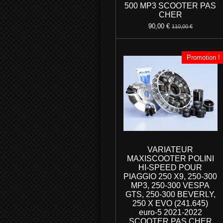
500 MP3 SCOOTER PAS
CHER
90,00 €
110,00 €
Promotion !
VARIATEUR
MAXISCOOTER POLINI
HI-SPEED POUR
PIAGGIO 250 X9, 250-300
MP3, 250-300 VESPA
GTS, 250-300 BEVERLY,
250 X EVO (241.645)
euro-5 2021-2022
SCOOTER PAS CHER