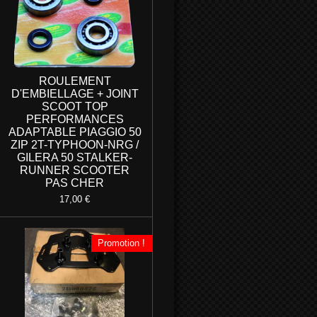
ROULEMENT
D'EMBIELLAGE + JOINT
SCOOT TOP
PERFORMANCES
ADAPTABLE PIAGGIO 50
ZIP 2T-TYPHOON-NRG /
GILERA 50 STALKER-
RUNNER SCOOTER
PAS CHER
17,00 €
Promotion !