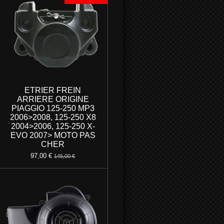
ETRIER FREIN
ARRIERE ORIGINE
PIAGGIO 125-250 MP3
2006>2008, 125-250 X8
2004>2006, 125-250 X-
EVO 2007> MOTO PAS
CHER
97,00 €
145,00 €