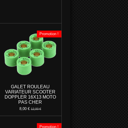
Promotion !
GALET ROULEAU
VARIATEUR SCOOTER
DOPPLER 16X13 MOTO
PAS CHER
8,00 €
12,00 €
Promotion !