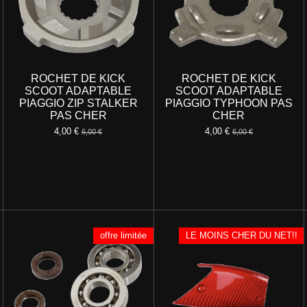
ROCHET DE KICK
ROCHET DE KICK
SCOOT ADAPTABLE
SCOOT ADAPTABLE
PIAGGIO ZIP STALKER
PIAGGIO TYPHOON PAS
PAS CHER
CHER
4,00 €
4,00 €
6,00 €
6,00 €
offre limitée
LE MOINS CHER DU NET!!