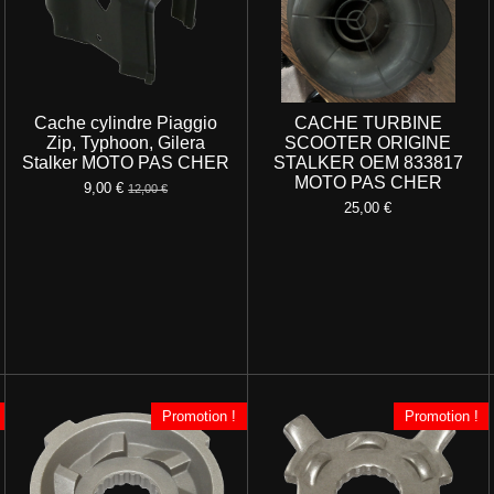
Cache cylindre Piaggio
CACHE TURBINE
Zip, Typhoon, Gilera
SCOOTER ORIGINE
Stalker MOTO PAS CHER
STALKER OEM 833817
MOTO PAS CHER
9,00 €
12,00 €
25,00 €
Promotion !
Promotion !