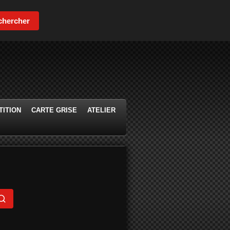
chercher
ITION
CARTE GRISE
ATELIER