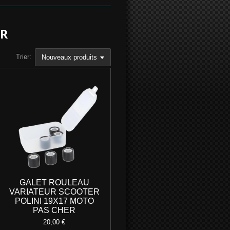
ER
Trier:
GALET ROULEAU
VARIATEUR SCOOTER
POLINI 19X17 MOTO
PAS CHER
20,00 €