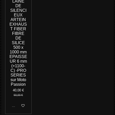
LAINE
DE
SILENCI
EUX
ARTEIN
EXHAUS
T FIBER
FIBRE
DE
SILICE
500 x
1000 mm
EPAISSE
UR 6 mm
(+1100-
C) -PRO
SERIES
sur Moto
Passion
40,00 €
60,00 €
M'avertir si disponible