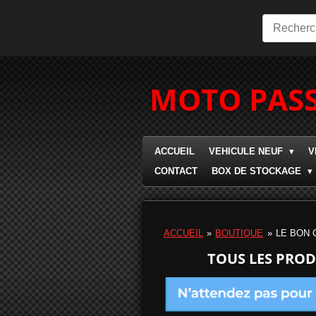
Passer
au
contenu
principal
MOTO PASS
ACCUEIL
VEHICULE NEUF
V
CONTACT
BOX DE STOCKAGE
ACCUEIL
»
BOUTIQUE
»
LE BON 
TOUS LES PROD