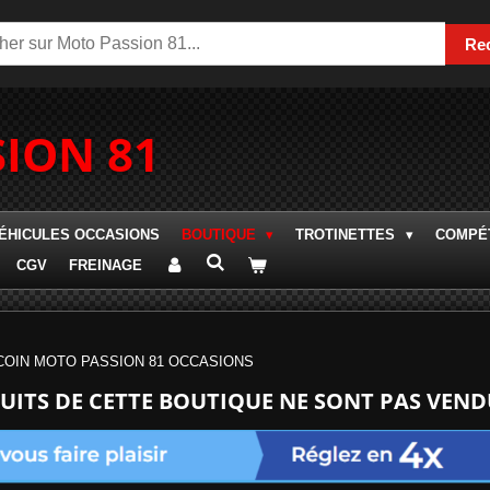
Re
ION 81
ÉHICULES OCCASIONS
BOUTIQUE
TROTINETTES
COMPÉT
CGV
FREINAGE
COIN MOTO PASSION 81 OCCASIONS
UITS DE CETTE BOUTIQUE NE SONT PAS VEN