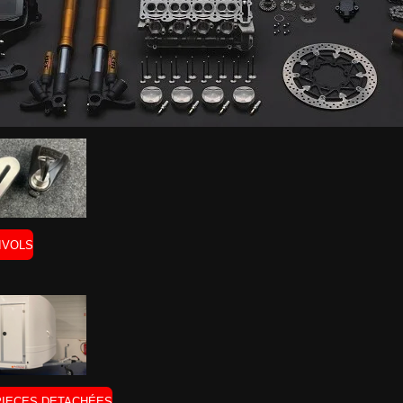
IVOLS
IECES DETACHÉES