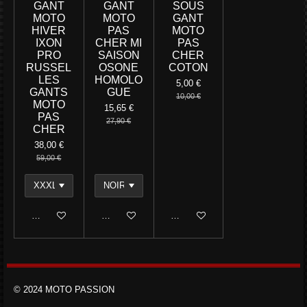
GANT
GANT
SOUS
MOTO
MOTO
GANT
HIVER
PAS
MOTO
IXON
CHER MI
PAS
PRO
SAISON
CHER
RUSSEL
OSONE
COTON
LES
HOMOLO
5,00 €
GANTS
GUE
10,00 €
MOTO
15,65 €
PAS
27,90 €
CHER
38,00 €
59,00 €
Ajouter au panier
Ajouter au panier
Ajouter au panier
© 2024 MOTO PASSION