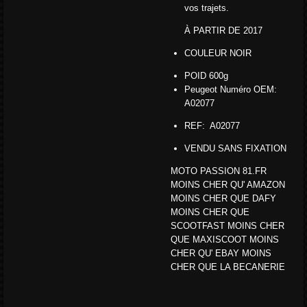
vos trajets.
À PARTIR DE 2017
COULEUR NOIR
POID 600g
Peugeot Numéro OEM:
A02077
REF: A02077
VENDU SANS FIXATION
MOTO PASSION 81.FR
MOINS CHER QU' AMAZON
MOINS CHER QUE DAFY
MOINS CHER QUE
SCOOTFAST MOINS CHER
QUE MAXISCOOT MOINS
CHER QU' EBAY MOINS
CHER QUE LA BECANERIE