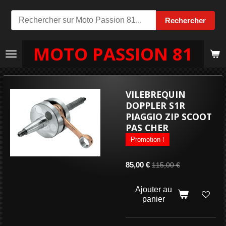
Passer
Rechercher
au
contenu
MOTO PASSION 81
principal
VILEBREQUIN
DOPPLER S1R
PIAGGIO ZIP SCOOT
PAS CHER
Promotion !
85,00 €
115,00 €
Ajouter au
panier