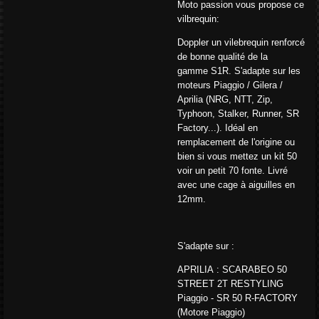
Moto passion vous propose ce
vilbrequin:
Doppler un vilebrequin renforcé
de bonne qualité de la
gamme S1R. S'adapte sur les
moteurs Piaggio / Gilera /
Aprilia (NRG, NTT, Zip,
Typhoon, Stalker, Runner, SR
Factory...). Idéal en
remplacement de l'origine ou
bien si vous mettez un kit 50
voir un petit 70 fonte. Livré
avec une cage à aiguilles en
12mm.
S'adapte sur :
APRILIA : SCARABEO 50
STREET 2T RESTYLING
Piaggio - SR 50 R-FACTORY
(Motore Piaggio)