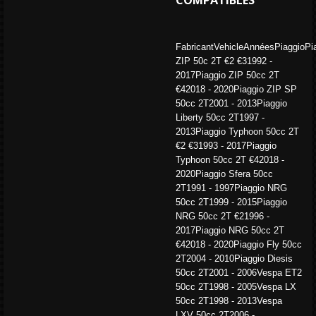
COMPATIBLES
FabricantVehicleAnnéesPiaggioPi
ZIP 50c 2T €2 €31992 -
2017Piaggio ZIP 50cc 2T
€42018 - 2020Piaggio ZIP SP
50cc 2T2001 - 2013Piaggio
Liberty 50cc 2T1997 -
2013Piaggio Typhoon 50cc 2T
€2 €31993 - 2017Piaggio
Typhoon 50cc 2T €42018 -
2020Piaggio Sfera 50cc
2T1991 - 1997Piaggio NRG
50cc 2T1999 - 2015Piaggio
NRG 50cc 2T €21996 -
2017Piaggio NRG 50cc 2T
€42018 - 2020Piaggio Fly 50cc
2T2004 - 2010Piaggio Diesis
50cc 2T2001 - 2006Vespa ET2
50cc 2T1998 - 2005Vespa LX
50cc 2T1998 - 2013Vespa
LXV 50cc 2T2006 -