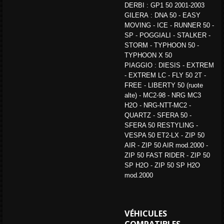
DERBI : GP1 50 2001-2003
GILERA : DNA 50 - EASY
MOVING - ICE - RUNNER 50 -
SP - POGGIALI - STALKER -
STORM - TYPHOON 50 -
TYPHOON X 50
PIAGGIO : DIESIS - EXTREM
- EXTREM LC - FLY 50 2T -
FREE - LIBERTY 50 (ruote
alte) - MC2-98 - NRG MC3
H2O - NRG-NTT-MC2 -
QUARTZ - SFERA 50 -
SFERA 50 RESTYLING -
VESPA 50 ET2-LX - ZIP 50
AIR - ZIP 50 AIR mod.2000 -
ZIP 50 FAST RIDER - ZIP 50
SP H2O - ZIP 50 SP H2O
mod.2000
VÉHICULES