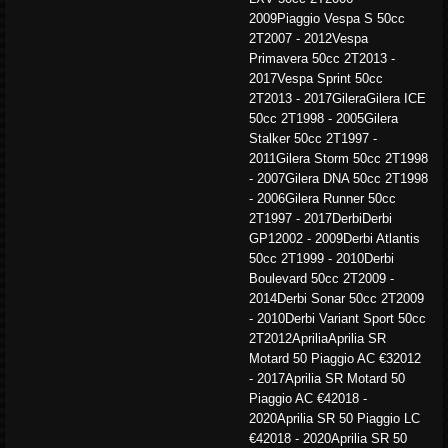
2009Piaggio Vespa S 50cc
2T2007 - 2012Vespa
Primavera 50cc 2T2013 -
2017Vespa Sprint 50cc
2T2013 - 2017GileraGilera ICE
50cc 2T1998 - 2005Gilera
Stalker 50cc 2T1997 -
2011Gilera Storm 50cc 2T1998
- 2007Gilera DNA 50cc 2T1998
- 2006Gilera Runner 50cc
2T1997 - 2017DerbiDerbi
GP12002 - 2009Derbi Atlantis
50cc 2T1999 - 2010Derbi
Boulevard 50cc 2T2009 -
2014Derbi Sonar 50cc 2T2009
- 2010Derbi Variant Sport 50cc
2T2012ApriliaAprilia SR
Motard 50 Piaggio AC €32012
- 2017Aprilia SR Motard 50
Piaggio AC €42018 -
2020Aprilia SR 50 Piaggio LC
€42018 - 2020Aprilia SR 50