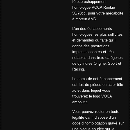
féroce échappement
homologué VOCA Rookie
50/70cc, pour votre mécaboite
à moteur AM6.
L’un des échappements
homologués les plus sollicités
et demandés du faite qu’il
donne des prestations
impressionnantes et très
notables dans trois catégories
de cylindres Origine, Sport et
Racing.
Le corps de cet échappement
est fait de pièces en acier tôle
xc et dans lequel vous
trouverez le logo VOCA
emboutit.
Vous pouvez rouler en toute
légalité car il dispose d’un
code d’homologation gravé sur
une plaque soudée sur le