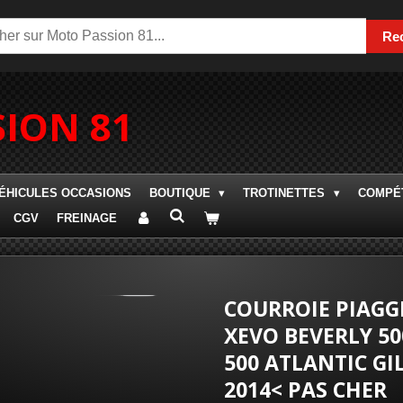
Re
ION 81
ÉHICULES OCCASIONS
BOUTIQUE
TROTINETTES
COMPÉT
CGV
FREINAGE
COURROIE PIAGGI
XEVO BEVERLY 500
500 ATLANTIC GI
2014< PAS CHER