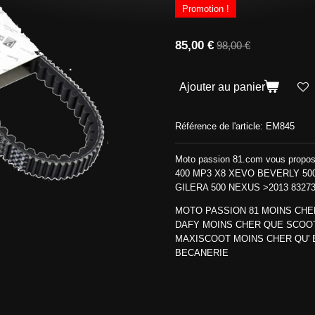
Promotion !
85,00 €
98,00 €
Ajouter au panier
Référence de l'article:
EM845
Moto passion 81.com vous propos
400 MP3 X8 XEVO BEVERLY 500 
GILERA 500 NEXUS >2013 8327
MOTO PASSION 81 MOINS CHE
DAFY MOINS CHER QUE SCOO
MAXISCOOT MOINS CHER QU' 
BECANERIE