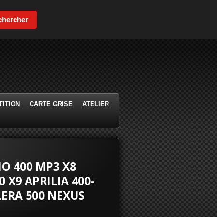
chercher
ITION
CARTE GRISE
ATELIER
O 400 MP3 X8
 X9 APRILIA 400-
LERA 500 NEXUS