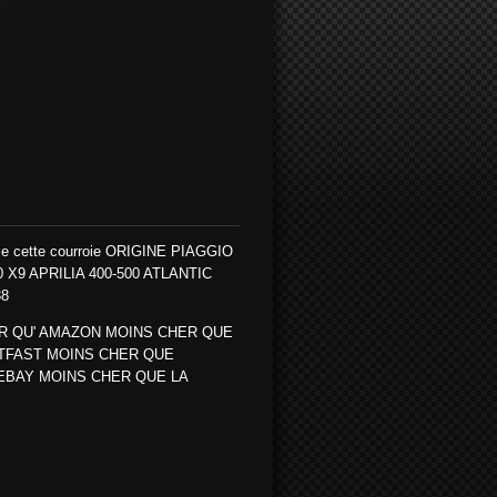
e cette courroie ORIGINE
PIAGGIO
X9 APRILIA 400-500 ATLANTIC
38
R QU' AMAZON MOINS CHER QUE
TFAST MOINS CHER QUE
EBAY MOINS CHER QUE LA