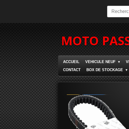
Passer
au
contenu
principal
MOTO PASS
ACCUEIL
VEHICULE NEUF
V
CONTACT
BOX DE STOCKAGE