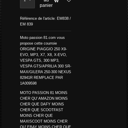
panier
Référence de l'article:
EM838 /
EM 839
Moto passion 81.com vous
propose cette courroie
ORIGINE PIAGGIO 250 X9-
EVO, MP3, X7, X8, X-EVO,
VESPA GTS, 300 MP3,
VESPA GTS/APRILIA 300 SR-
MAX/GILERA 250-300 NEXUS
82941R REMPLACE PAR
1A009598
MOTO PASSION 81 MOINS
CHER QU' AMAZON MOINS
CHER QUE DAFY MOINS
CHER QUE SCOOTFAST
MOINS CHER QUE
MAXISCOOT MOINS CHER
QU' EBAY MOINS CHER QUE