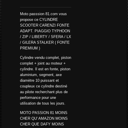
Moto passsion 81.com vous
propose ce
CYLINDRE
SCOOTER CARENZI FONTE
ADAPT. PIAGGIO TYPHOON
/ ZIP / LIBERTY / SFERA / LX
/ GILERA STALKER ( FONTE
PREMIUM )
Cylindre vendu complet, piston
complet + joint au moteur +
cylindre. Il est en fonte, piston
aluminium, segment, axe
diamètre 10 puissant et
coupleux ce cylindre destiné
au pilote recherchant plus de
performance pour une
utilisation de tous les jours.
MOTO PASSION 81 MOINS
CHER QU' AMAZON MOINS
CHER QUE DAFY MOINS