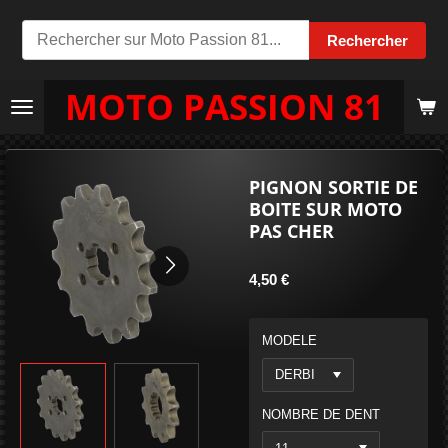
Passer
Rechercher
au
contenu
MOTO PASSION 81
principal
PIGNON SORTIE DE
BOITE SUR MOTO
PAS CHER
4,50 €
MODELE
NOMBRE DE DENT