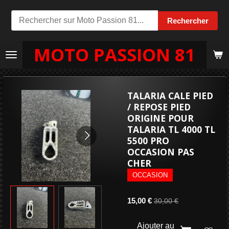
Passer
Rechercher
au
contenu
MOTO PASSION 81
principal
TALARIA CALE PIED
/ REPOSE PIED
ORIGINE POUR
TALARIA TL 4000 TL
5500 PRO
OCCASION PAS
CHER
OCCASION
15,00 €
30,00 €
Ajouter au