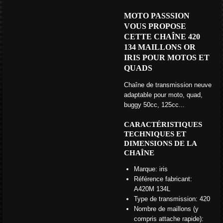
MOTO PASSSION
VOUS PROPOSE
CETTE CHAÎNE 420
134 MAILLONS OR
IRIS POUR MOTOS ET
QUADS
Chaîne de transmission neuve
adaptable pour moto, quad,
buggy 50cc, 125cc...
CARACTÉRISTIQUES
TECHNIQUES ET
DIMENSIONS DE LA
CHAÎNE
Marque: iris
Référence fabricant:
A420M 134L
Type de transmission: 420
Nombre de maillons (y
compris attache rapide):