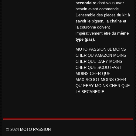
secondaire
dont vous avez
besoin avant commande.
L'ensemble des pièces du kit à
savoir le pignon, la chaîne et
la couronne doivent
impérativement être du
même
type (pas).
MOTO PASSION 81 MOINS
CHER QU' AMAZON MOINS
CHER QUE DAFY MOINS
CHER QUE SCOOTFAST
MOINS CHER QUE
MAXISCOOT MOINS CHER
QU' EBAY MOINS CHER QUE
LA BECANERIE
© 2024 MOTO PASSION