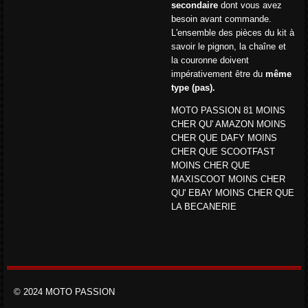
secondaire
dont vous avez
besoin avant commande.
L'ensemble des pièces du kit à
savoir le pignon, la chaîne et
la couronne doivent
impérativement être du
même
type (pas).
MOTO PASSION 81 MOINS
CHER QU' AMAZON MOINS
CHER QUE DAFY MOINS
CHER QUE SCOOTFAST
MOINS CHER QUE
MAXISCOOT MOINS CHER
QU' EBAY MOINS CHER QUE
LA BECANERIE
© 2024 MOTO PASSION