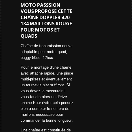
MOTO PASSSION
VOUS PROPOSE CETTE
CHAÎNE DOPPLER 420
134 MAILLONS ROUGE
POUR MOTOS ET
QUADS
Chaîne de transmission neuve
adaptable pour moto, quad,
buggy 50cc, 125cc...
Pour le montage d'une chaîne
avec attache rapide, une pince
multi-prises et éventuellement
un tournevis plat suffiront. Si
vous devez la raccourcir il
vous faudra alors un dérive
chaine Pour éviter cela pensez
bien à compter le nombre de
maillons nécessaire pour
commander la bonne longueur.
Une chaîne est constituée de