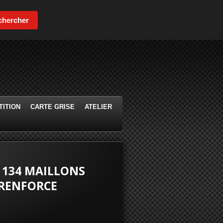
chercher
ITION
CARTE GRISE
ATELIER
 134 MAILLONS
 RENFORCE