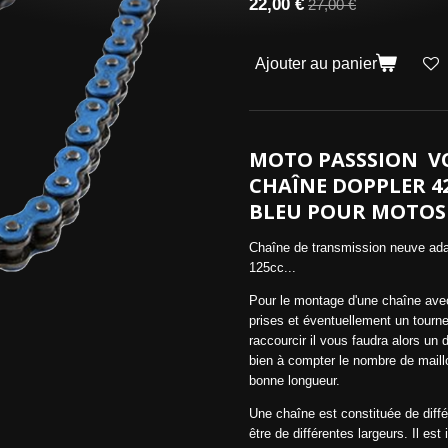
22,00 €
27,00 €
Ajouter au panier
MOTO PASSSION V
CHAÎNE DOPPLER 4
BLEU POUR MOTOS
Chaîne de transmission neuve ada
125cc...
Pour le montage d'une chaîne avec
prises et éventuellement un tournev
raccourcir il vous faudra alors un
bien à compter le nombre de mail
bonne longueur.
Une chaîne est constituée de diffé
être de différentes largeurs. Il es