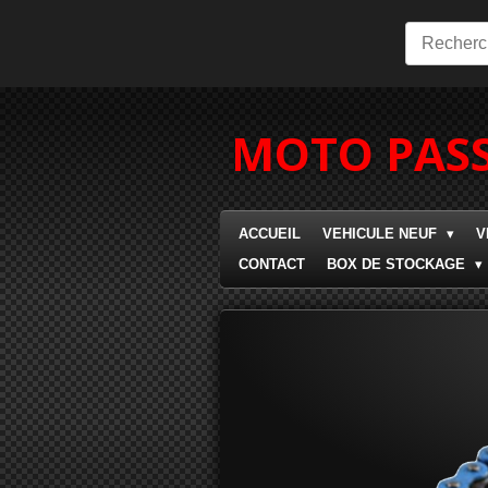
Passer
au
contenu
principal
MOTO PASS
ACCUEIL
VEHICULE NEUF
V
CONTACT
BOX DE STOCKAGE