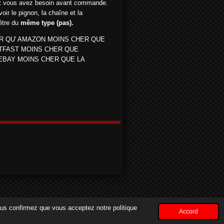
 vous avez besoin avant commande.
oir le pignon, la chaîne et la
être du
même type (pas).
R QU' AMAZON MOINS CHER QUE
TFAST MOINS CHER QUE
EBAY MOINS CHER QUE LA
vous confirmez que vous acceptez notre politique
Accord