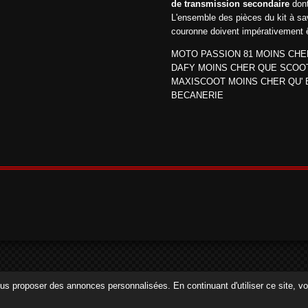
de transmission secondaire
dont
L'ensemble des pièces du kit à sav
couronne doivent impérativement 
MOTO PASSION 81 MOINS CHE
DAFY MOINS CHER QUE SCOO
MAXISCOOT MOINS CHER QU' 
BECANERIE
 vous proposer des annonces personnalisées. En continuant d'utiliser ce site, 