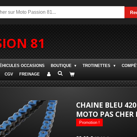
Re
ION 81
ÉHICULES OCCASIONS
BOUTIQUE
TROTINETTES
COMPÉT
CGV
FREINAGE
CHAINE BLEU 420
MOTO PAS CHER
Promotion !