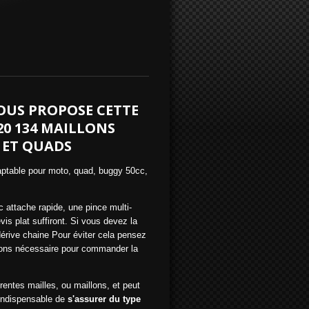
OUS PROPOSE CETTE
20 134 MAILLONS
 ET QUADS
ptable pour moto, quad, buggy 50cc,
 attache rapide, une pince multi-
is plat suffiront. Si vous devez la
 dérive chaine Pour éviter cela pensez
lons nécessaire pour commander la
rentes mailles, ou maillons, et peut
t indispensable de
s'assurer du type