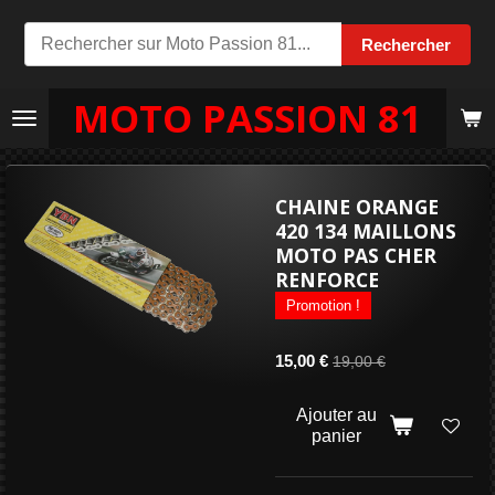
Passer
Rechercher
au
contenu
MOTO PASSION 81
principal
CHAINE ORANGE
420 134 MAILLONS
MOTO PAS CHER
RENFORCE
Promotion !
15,00 €
19,00 €
Ajouter au
panier