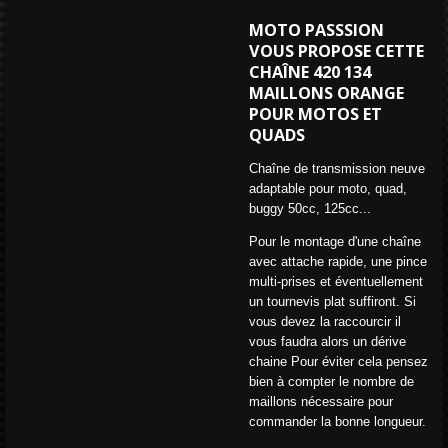
MOTO PASSSION
VOUS PROPOSE CETTE
CHAÎNE 420 134
MAILLONS ORANGE
POUR MOTOS ET
QUADS
Chaîne de transmission neuve
adaptable pour moto, quad,
buggy 50cc, 125cc...
Pour le montage d'une chaîne
avec attache rapide, une pince
multi-prises et éventuellement
un tournevis plat suffiront. Si
vous devez la raccourcir il
vous faudra alors un dérive
chaine Pour éviter cela pensez
bien à compter le nombre de
maillons nécessaire pour
commander la bonne longueur.