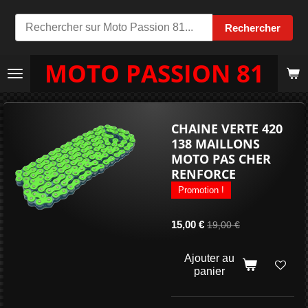
Passer
Rechercher
au
contenu
MOTO PASSION 81
principal
CHAINE VERTE 420
138 MAILLONS
MOTO PAS CHER
RENFORCE
Promotion !
15,00 €
19,00 €
Ajouter au
panier