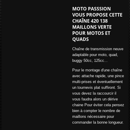
MOTO PASSSION
VOUS PROPOSE CETTE
CHAÎNE 420 138
MAILLONS VERTE
POUR MOTOS ET
QUADS
Chaîne de transmission neuve
adaptable pour moto, quad,
buggy 50cc, 125cc...
Pour le montage d'une chaîne
avec attache rapide, une pince
multi-prises et éventuellement
un tournevis plat suffiront. Si
vous devez la raccourcir il
vous faudra alors un dérive
chaine Pour éviter cela pensez
bien à compter le nombre de
maillons nécessaire pour
commander la bonne longueur.