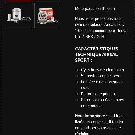
Moto passsion 81.com
Nous vous proposons ici le
cylindre culasse Airsal 50cc
"Sport" aluminium pour Honda
Bali / SFX / X8R.
CARACTÉRISTIQUES
TECHNIQUE AIRSAL
SPORT :
Cylindre 50cc aluminium
5 transferts optimisés
Lumière d’échappement
ovale
Piston bi-segments
Kit de joints nécessaires
au montage
Note importante :
Le kit est
livré sans culasse, il faudra
donc utiliser votre culasse
d'origine.