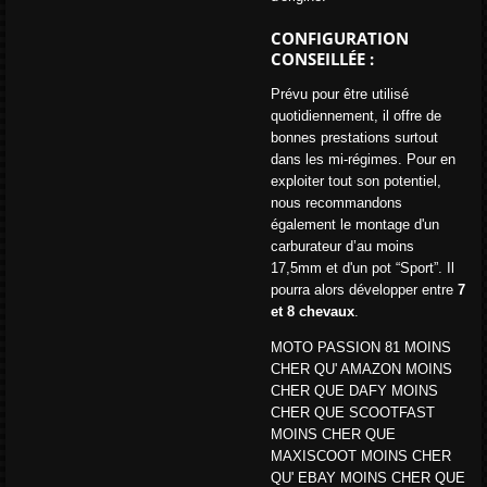
CONFIGURATION
CONSEILLÉE :
Prévu pour être utilisé
quotidiennement, il offre de
bonnes prestations surtout
dans les mi-régimes. Pour en
exploiter tout son potentiel,
nous recommandons
également le montage d'un
carburateur d’au moins
17,5mm et d'un pot “Sport”. Il
pourra alors développer entre
7
et 8 chevaux
.
MOTO PASSION 81 MOINS
CHER QU' AMAZON MOINS
CHER QUE DAFY MOINS
CHER QUE SCOOTFAST
MOINS CHER QUE
MAXISCOOT MOINS CHER
QU' EBAY MOINS CHER QUE