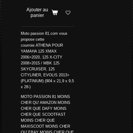
Ajouter au
panier
Moto passion 81.com vous
propose cette
courroie
ATHENA POUR
YAMAHA 125 XMAX
2006>2020, 125 X-CITY
2008>2015 / MBK 125
SKYCRUISER, 125
CITYLINER, EVOLIS 2013>
(PLATINIUM) (904 x 21,9 x 9,5
x 28-)
MOTO PASSION 81 MOINS
CHER QU' AMAZON MOINS
CHER QUE DAFY MOINS
CHER QUE SCOOTFAST
MOINS CHER QUE
MAXISCOOT MOINS CHER
QU' EBAY MOINS CHER QUE