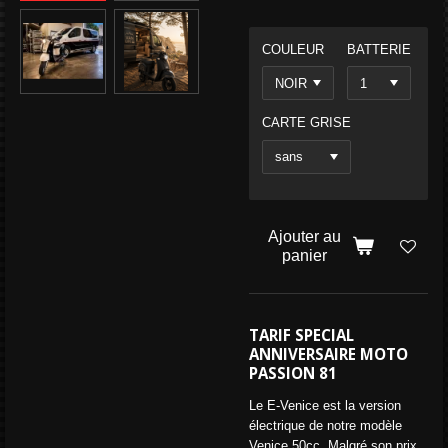
COULEUR
BATTERIE
CARTE GRISE
Ajouter au
panier
TARIF SPECIAL
ANNIVERSAIRE MOTO
PASSION 81
Le E-Venice est la version
électrique de notre modèle
Venice 50cc. Malgré son prix