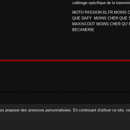
calibrage spécifique de la transmi
MOTO PASSION 81.FR MOINS 
QUE DAFY MOINS CHER QUE 
MAXISCOOT MOINS CHER QU' 
BECANERIE
 vous proposer des annonces personnalisées. En continuant d'utiliser ce site, 