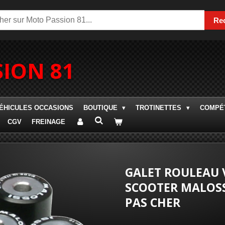
Re
ION 81
ÉHICULES OCCASIONS
BOUTIQUE
TROTINETTES
COMPÉT
CGV
FREINAGE
GALET ROULEAU 
SCOOTER MALOSS
PAS CHER