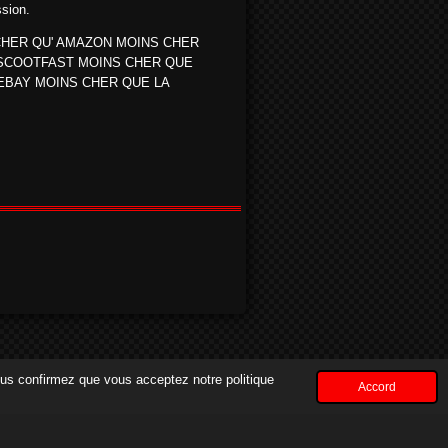
ssion.
CHER QU' AMAZON MOINS CHER
SCOOTFAST MOINS CHER QUE
EBAY MOINS CHER QUE LA
vous confirmez que vous acceptez notre politique
Accord