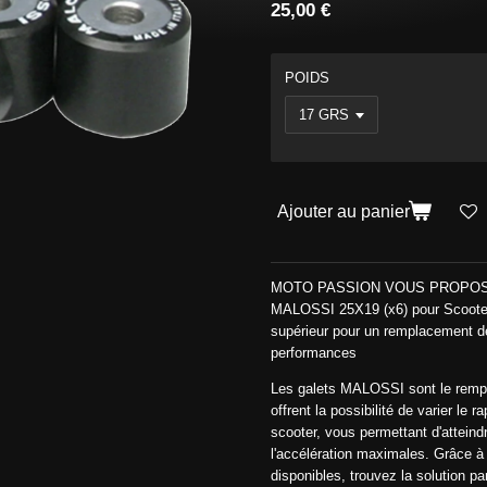
25,00 €
POIDS
Ajouter au panier
MOTO PASSION VOUS PROPOSE 
MALOSSI 25X19 (x6) pour Scoot
supérieur pour un remplacement de
performances
Les galets MALOSSI sont le rempla
offrent la possibilité de varier le 
scooter, vous permettant d'atteindr
l'accélération maximales. Grâce à l
disponibles, trouvez la solution pa