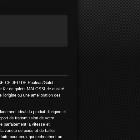
CE JEU DE Rouleau/Galet
er
Kit de galets MALOSSI de qualité
 l'origine ou une amélioration des
cement idéal du produit d'origine et
rapport de transmission de votre
e parfaitement la vitesse et
a variété de poids et de tailles
rfaite pour ceux qui recherchent un