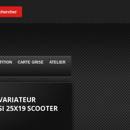
chercher
ITION
CARTE GRISE
ATELIER
VARIATEUR
I 25X19 SCOOTER