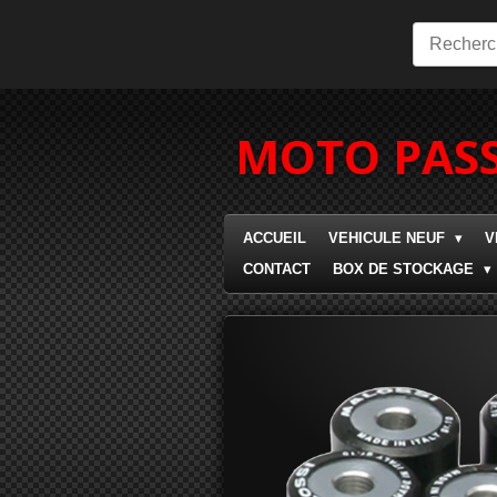
Passer
au
contenu
principal
MOTO PASS
ACCUEIL
VEHICULE NEUF
V
CONTACT
BOX DE STOCKAGE