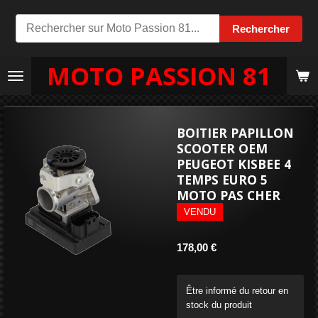
Passer
Rechercher
au
contenu
MOTO PASSION 81
principal
BOITIER PAPILLON
SCOOTER OEM
PEUGEOT KISBEE 4
TEMPS EURO 5
MOTO PAS CHER
VENDU
178,00 €
Être informé du retour en
stock du produit