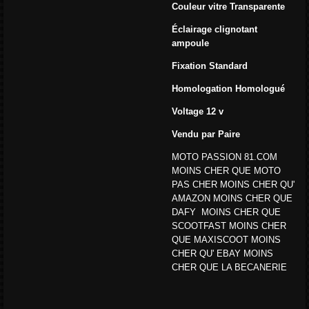
Couleur vitre
Transparente
Éclairage clignotant
ampoule
Fixation
Standard
Homologation
Homologué
Voltage
12 v
Vendu par
Paire
MOTO PASSION 81.COM
MOINS CHER QUE MOTO
PAS CHER MOINS CHER QU'
AMAZON MOINS CHER QUE
DAFY MOINS CHER QUE
SCOOTFAST MOINS CHER
QUE MAXISCOOT MOINS
CHER QU' EBAY MOINS
CHER QUE LA BECANERIE