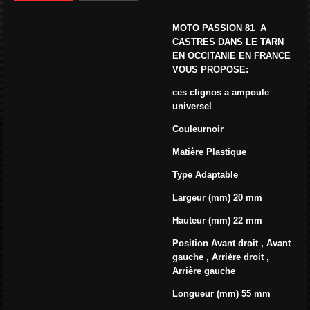
MOTO PASSION 81 A
CASTRES DANS LE TARN
EN OCCITANIE EN FRANCE
VOUS PROPOSE:
ces clignos a ampoule
universel
Couleur
noir
Matière
Plastique
Type
Adaptable
Largeur (mm)
20 mm
Hauteur (mm)
22 mm
Position
Avant droit
,
Avant
gauche
,
Arrière droit
,
Arrière gauche
Longueur (mm)
55 mm