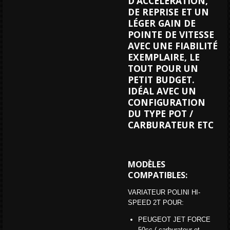
D’ACCÉLÉRATION,
DE REPRISE ET UN
LÉGER GAIN DE
POINTE DE VITESSE
AVEC UNE FIABILITÉ
EXEMPLAIRE, LE
TOUT POUR UN
PETIT BUDGET.
IDÉAL AVEC UN
CONFIGURATION
DU TYPE POT /
CARBURATEUR ETC
MODÈLES
COMPATIBLES:
VARIATEUR POLINI HI-
SPEED 2T POUR:
PEUGEOT JET FORCE
50cc ( carburateur et