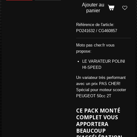
Ajouter au
panier
Référence de l'article:
PO241632 / CG460857
Moto pas cher.fr vous
propose:
LE VARIATEUR POLINI
HI-SPEED
Un variateur très performant
avec un prix PAS CHER!
Spécial pour moteur scooter
PEUGEOT 50cc 2T
CE PACK MONTÉ
COMPLET VOUS
APPORTERA
BEAUCOUP