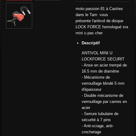
moto passion 81 à Castres
dans le Tarn
vous
présente
l'antivol de disque
LOCK FORCE homologué sra
mini u pas cher
Descriptif
ANTIVOL MINI U
LOCKFORCE SECURIT
- Anse en acier trempé de
16.5 mm de diamètre
- Mécanisme de
verrouillage blindé 5 mm
d'épaisseur
- Double mécanisme de
verrouillage par cames en
acier
- Serrure tubulaire de
sécurité à 7 pins
- Anti-sciage, anti-
crochetage