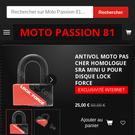
Passer
Rechercher
au
contenu
MOTO PASSION 81
principal
ANTIVOL MOTO PAS
CHER HOMOLOGUE
SRA MINI U POUR
DISQUE LOCK
FORCE
EXCLUSIVITÉ INTERNET
25,00 €
60,00 €
Ajouter au
panier