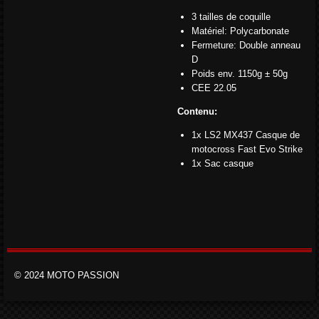
3 tailles de coquille
Matériel: Polycarbonate
Fermeture: Double anneau
D
Poids env. 1150g ± 50g
CEE 22.05
Contenu:
1x LS2 MX437 Casque de
motocross Fast Evo Strike
1x Sac casque
© 2024 MOTO PASSION