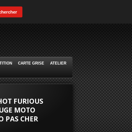
chercher
ITION
CARTE GRISE
ATELIER
HOT FURIOUS
OUGE MOTO
O PAS CHER