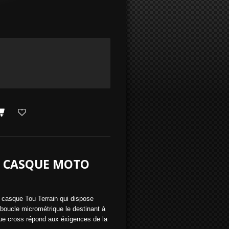
B CASQUE MOTO
casque Tou Terrain qui dispose
r boucle micrométrique le destinant à
que cross répond aux éxigences de la