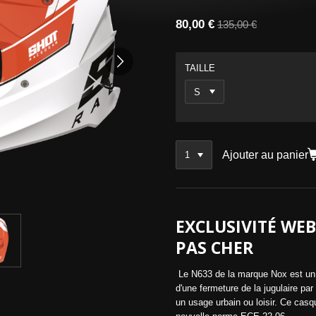
80,00 €
135,00 €
TAILLE
Ajouter au panier
EXCLUSIVITÉ WE
PAS CHER
Le N633 de la marque Nox est un 
d'une fermeture de la jugulaire pa
un usage urbain ou loisir. Ce cas