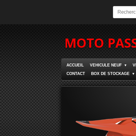
Passer
au
contenu
principal
MOTO PASS
ACCUEIL
VEHICULE NEUF
V
CONTACT
BOX DE STOCKAGE