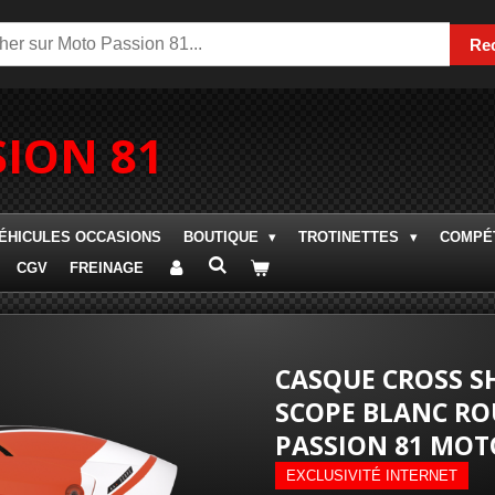
Re
ION 81
ÉHICULES OCCASIONS
BOUTIQUE
TROTINETTES
COMPÉT
CGV
FREINAGE
CASQUE CROSS S
SCOPE BLANC R
PASSION 81 MOT
EXCLUSIVITÉ INTERNET