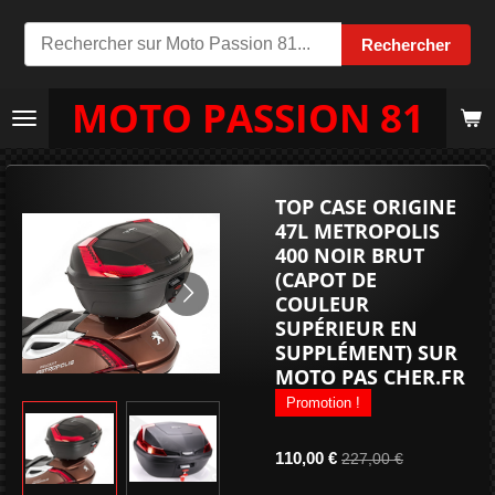
Passer
Rechercher
au
contenu
MOTO PASSION 81
principal
TOP CASE ORIGINE
47L METROPOLIS
400 NOIR BRUT
(CAPOT DE
COULEUR
SUPÉRIEUR EN
SUPPLÉMENT) SUR
MOTO PAS CHER.FR
Promotion !
110,00 €
227,00 €