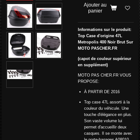
Ajouter au
panier
Informations sur le produit:
Top Case d'origine 47L
Metropolis 400 Noir Brut Sur
MOTO PASCHER.FR
(capot de couleur supérieur
en supplément)
MOTO PAS CHER.FR VOUS
PROPOSE:
À PARTIR DE 2016
Top case 47L assorti à la
couleur du véhicule. Une
touche d'élégance en plus.
Son vaste volume lui
permet d'accueillir deux
casques. Il se monte avec
le porte-bagages A08010.