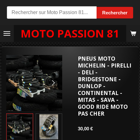
Passer
Rechercher
au
contenu
MOTO PASSION 81
principal
PNEUS MOTO
MICHELIN - PIRELLI
- DELI -
BRIDGESTONE -
DUNLOP -
CONTINENTAL -
MITAS - SAVA -
GOOD RIDE MOTO
PAS CHER
30,00 €