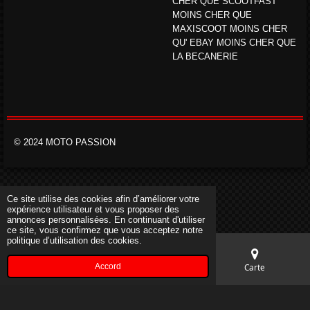
CHER QUE SCOOTFAST
MOINS CHER QUE
MAXISCOOT MOINS CHER
QU' EBAY MOINS CHER QUE
LA BECANERIE
© 2024 MOTO PASSION
Ce site utilise des cookies afin d’améliorer votre
expérience utilisateur et vous proposer des
annonces personnalisées. En continuant d'utiliser
ce site, vous confirmez que vous acceptez notre
politique d’utilisation des cookies.
Accord
E-mail
Téléphone
Carte