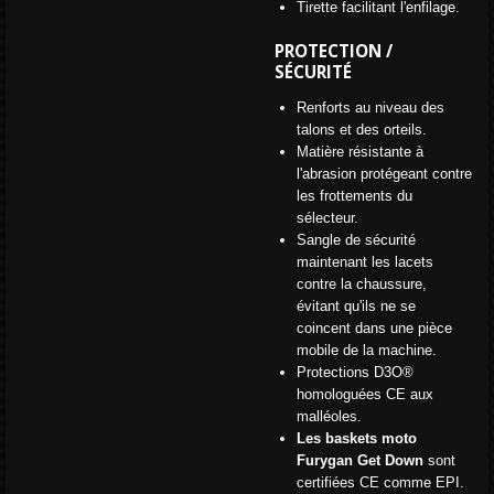
Tirette facilitant l'enfilage.
PROTECTION /
SÉCURITÉ
Renforts au niveau des
talons et des orteils.
Matière résistante à
l'abrasion protégeant contre
les frottements du
sélecteur.
Sangle de sécurité
maintenant les lacets
contre la chaussure,
évitant qu'ils ne se
coincent dans une pièce
mobile de la machine.
Protections D3O®
homologuées CE aux
malléoles.
Les baskets moto
Furygan Get Down
sont
certifiées CE comme EPI.