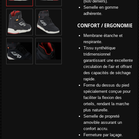
(600 deniers).
Semelle en gomme
adhérente.
CONFORT / ERGONOMIE
Membrane étanche et
respirante.
Tissu synthétique
tridimensionnel
garantissant une excellente
circulation de l'air et offrant
des capacités de séchage
rapide.
Forme du dessus du pied
spécialement conçue pour
faciliter la flexion des
orteils, rendant la marche
plus naturelle.
Semelle de propreté
amovible assurant un
confort accru.
Fermeture par laçage.