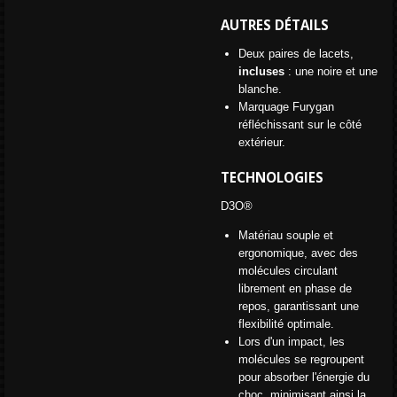
AUTRES DÉTAILS
Deux paires de lacets,
incluses
: une noire et une
blanche.
Marquage Furygan
réfléchissant sur le côté
extérieur.
TECHNOLOGIES
D3O®
Matériau souple et
ergonomique, avec des
molécules circulant
librement en phase de
repos, garantissant une
flexibilité optimale.
Lors d'un impact, les
molécules se regroupent
pour absorber l'énergie du
choc, minimisant ainsi la