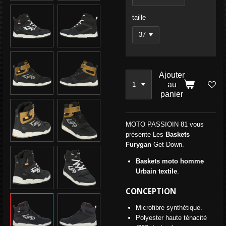
taille
Ajouter
au
panier
MOTO PASSIOIN 81 vous
présente Les
Baskets
Furygan
Get Down.
Baskets moto homme
Urbain textile
.
CONCEPTION
Microfibre synthétique.
Polyester haute ténacité