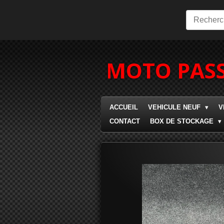
Passer
au
contenu
principal
MOTO PASS
ACCUEIL
VEHICULE NEUF
V
CONTACT
BOX DE STOCKAGE