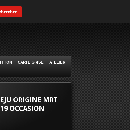
chercher
ITION
CARTE GRISE
ATELIER
IEJU ORIGINE MRT
019 OCCASION