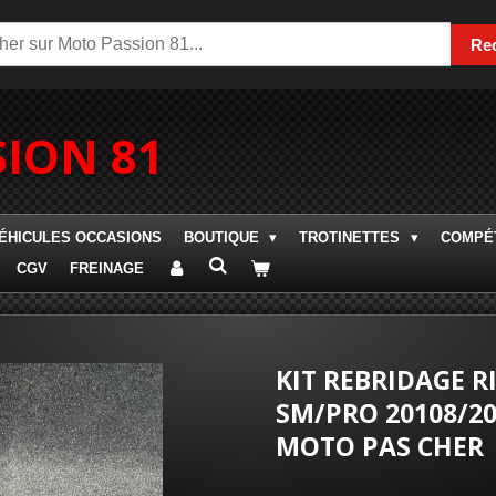
Re
ION 81
ÉHICULES OCCASIONS
BOUTIQUE
TROTINETTES
COMPÉT
CGV
FREINAGE
KIT REBRIDAGE R
SM/PRO 20108/2
MOTO PAS CHER