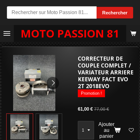
Passer
Rechercher
au
contenu
MOTO PASSION 81
principal
CORRECTEUR DE
COUPLE COMPLET /
VARIATEUR ARRIERE
KEEWAY FACT EVO
2T 2018EVO
Promotion !
61,00 €
77,00 €
Ajouter
au
panier