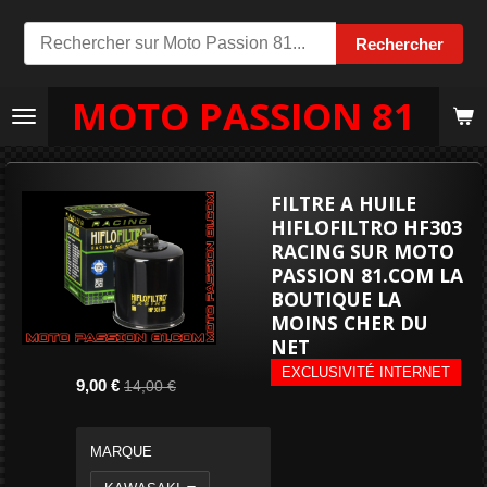
Passer
Rechercher
au
contenu
MOTO PASSION 81
principal
FILTRE A HUILE
HIFLOFILTRO HF303
RACING SUR MOTO
PASSION 81.COM LA
BOUTIQUE LA
MOINS CHER DU
NET
EXCLUSIVITÉ INTERNET
9,00 €
14,00 €
MARQUE