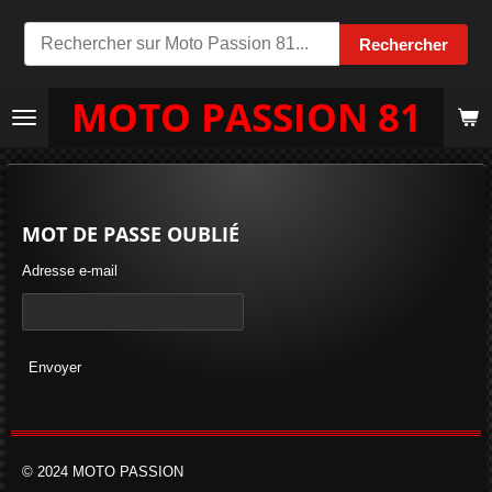
Passer
Rechercher
au
contenu
MOTO PASSION 81
principal
MOT DE PASSE OUBLIÉ
Adresse e-mail
Envoyer
© 2024 MOTO PASSION